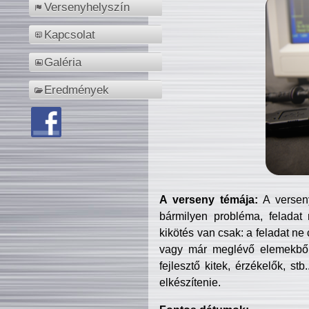
Versenyhelyszín
Kapcsolat
Galéria
Eredmények
A verseny témája:
A verseny
bármilyen probléma, feladat
kikötés van csak: a feladat ne
vagy már meglévő elemekből ö
fejlesztő kitek, érzékelők, st
elkészítenie.