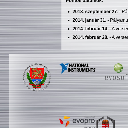
Fontos dátumok:
2013. szeptember 27.
- Pá
2014. január 31.
- Pályamu
2014. február 14.
- A verse
2014. február 28.
- A verse