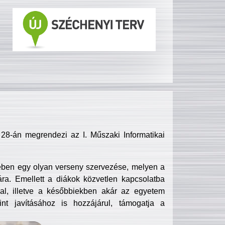
8-án megrendezi az I. Műszaki Informatikai
ében egy olyan verseny szervezése, melyen a
ra. Emellett a diákok közvetlen kapcsolatba
l, illetve a későbbiekben akár az egyetem
nt javításához is hozzájárul, támogatja a