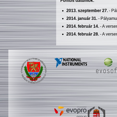
Fontos dátumok:
2013. szeptember 27.
- Pá
2014. január 31.
- Pályamu
2014. február 14.
- A verse
2014. február 28.
- A verse