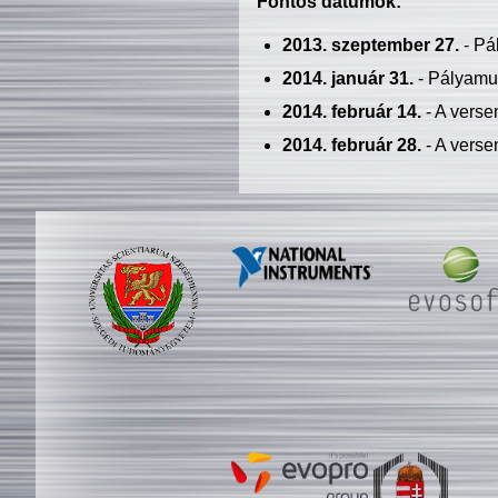
Fontos dátumok:
2013. szeptember 27.
- Pá
2014. január 31.
- Pályamu
2014. február 14.
- A verse
2014. február 28.
- A verse