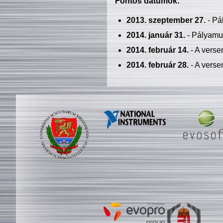
Fontos dátumok:
2013. szeptember 27.
- Pá
2014. január 31.
- Pályamu
2014. február 14.
- A verse
2014. február 28.
- A verse