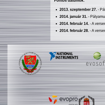
Fontos dátumok:
2013. szeptember 27.
- Pá
2014. január 31.
- Pályamu
2014. február 14.
- A verse
2014. február 28.
- A verse