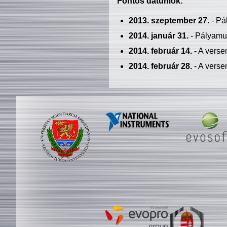
Fontos dátumok:
2013. szeptember 27.
- Pá
2014. január 31.
- Pályamu
2014. február 14.
- A verse
2014. február 28.
- A verse