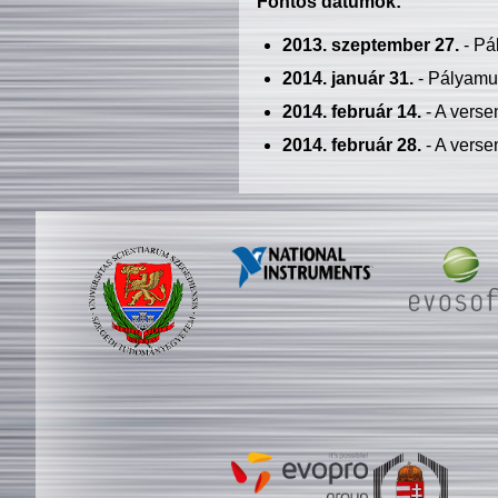
Fontos dátumok:
2013. szeptember 27.
- Pá
2014. január 31.
- Pályamu
2014. február 14.
- A verse
2014. február 28.
- A verse