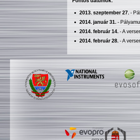
Fontos dátumok:
2013. szeptember 27.
- Pá
2014. január 31.
- Pályamu
2014. február 14.
- A verse
2014. február 28.
- A verse