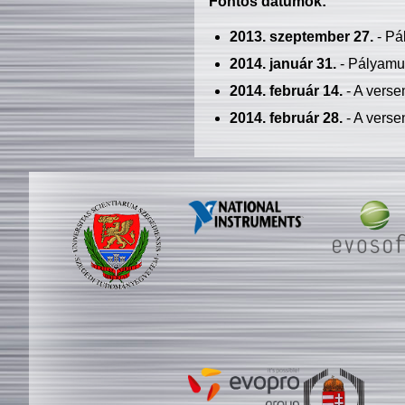
Fontos dátumok:
2013. szeptember 27.
- Pá
2014. január 31.
- Pályamu
2014. február 14.
- A verse
2014. február 28.
- A verse