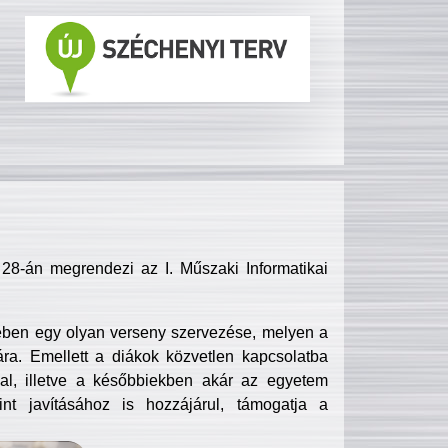
8-án megrendezi az I. Műszaki Informatikai
ében egy olyan verseny szervezése, melyen a
ra. Emellett a diákok közvetlen kapcsolatba
l, illetve a későbbiekben akár az egyetem
nt javításához is hozzájárul, támogatja a