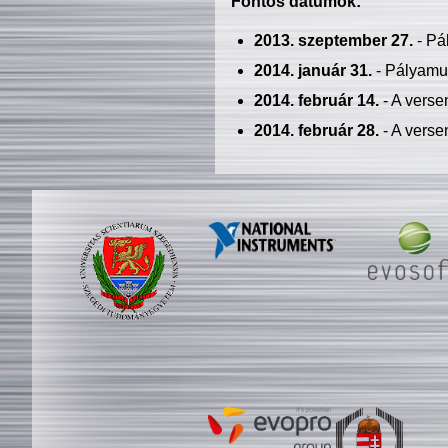
Fontos dátumok:
2013. szeptember 27.
- Pá
2014. január 31.
- Pályamu
2014. február 14.
- A verse
2014. február 28.
- A verse