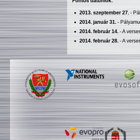
Fontos dátumok:
2013. szeptember 27.
- Pá
2014. január 31.
- Pályamu
2014. február 14.
- A verse
2014. február 28.
- A verse