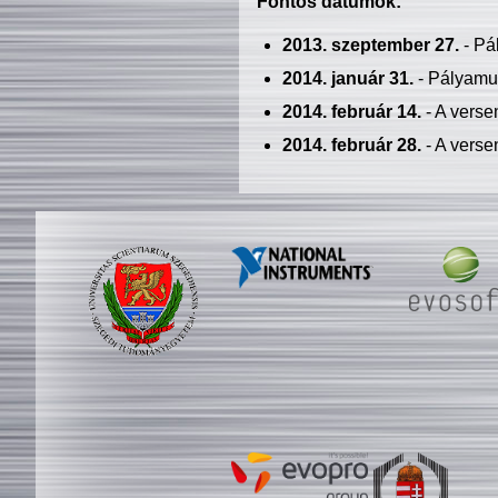
Fontos dátumok:
2013. szeptember 27.
- Pá
2014. január 31.
- Pályamu
2014. február 14.
- A verse
2014. február 28.
- A verse