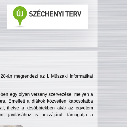
8-án megrendezi az I. Műszaki Informatikai
ében egy olyan verseny szervezése, melyen a
ra. Emellett a diákok közvetlen kapcsolatba
l, illetve a későbbiekben akár az egyetem
nt javításához is hozzájárul, támogatja a