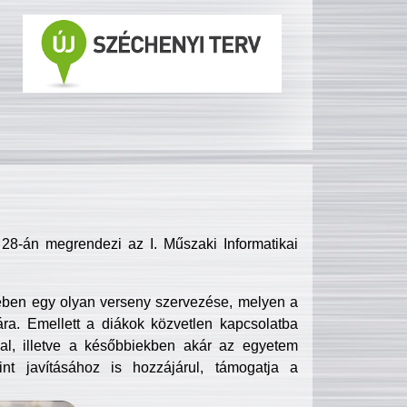
8-án megrendezi az I. Műszaki Informatikai
ében egy olyan verseny szervezése, melyen a
ra. Emellett a diákok közvetlen kapcsolatba
l, illetve a későbbiekben akár az egyetem
nt javításához is hozzájárul, támogatja a