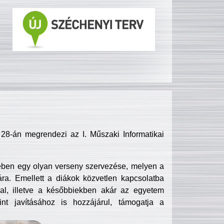
8-án megrendezi az I. Műszaki Informatikai
ében egy olyan verseny szervezése, melyen a
ra. Emellett a diákok közvetlen kapcsolatba
l, illetve a későbbiekben akár az egyetem
nt javításához is hozzájárul, támogatja a