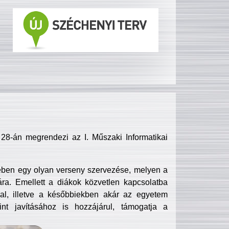
8-án megrendezi az I. Műszaki Informatikai
ében egy olyan verseny szervezése, melyen a
ra. Emellett a diákok közvetlen kapcsolatba
l, illetve a későbbiekben akár az egyetem
nt javításához is hozzájárul, támogatja a