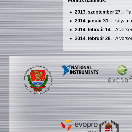
Fontos dátumok:
2013. szeptember 27.
- Pá
2014. január 31.
- Pályamu
2014. február 14.
- A verse
2014. február 28.
- A verse