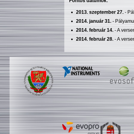
Fontos dátumok:
2013. szeptember 27.
- Pá
2014. január 31.
- Pályamu
2014. február 14.
- A verse
2014. február 28.
- A verse