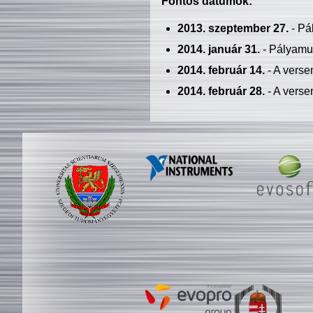
Fontos dátumok:
2013. szeptember 27.
- Pá
2014. január 31.
- Pályamu
2014. február 14.
- A verse
2014. február 28.
- A verse