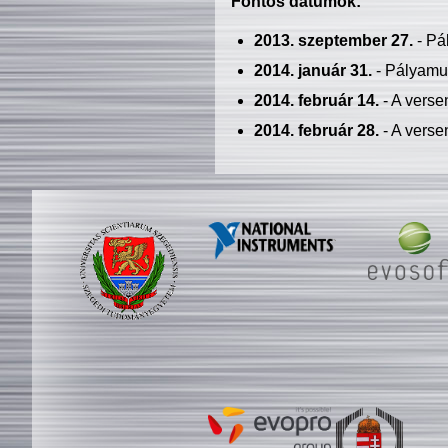
Fontos dátumok:
2013. szeptember 27.
- Pá
2014. január 31.
- Pályamu
2014. február 14.
- A verse
2014. február 28.
- A verse