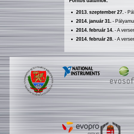
Fontos dátumok:
2013. szeptember 27.
- Pá
2014. január 31.
- Pályamu
2014. február 14.
- A verse
2014. február 28.
- A verse