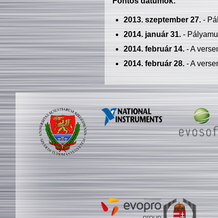
Fontos dátumok:
2013. szeptember 27.
- Pá
2014. január 31.
- Pályamu
2014. február 14.
- A verse
2014. február 28.
- A verse