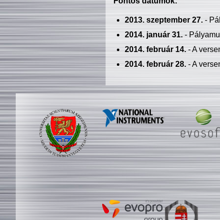
Fontos dátumok:
2013. szeptember 27.
- Pá
2014. január 31.
- Pályamu
2014. február 14.
- A verse
2014. február 28.
- A verse