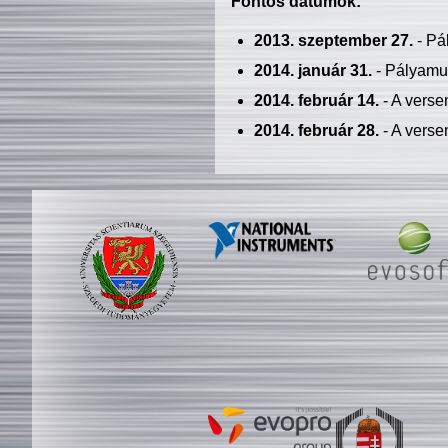
Fontos dátumok:
2013. szeptember 27.
- Pá
2014. január 31.
- Pályamu
2014. február 14.
- A verse
2014. február 28.
- A verse