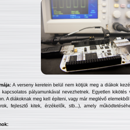
mája:
A verseny keretein belül nem kötjük meg a diákok kezét 
 kapcsolatos pályamunkával nevezhetnek. Egyetlen kikötés 
jon. A diákoknak meg kell építeni, vagy már meglévő elemekből ö
ok, fejlesztő kitek, érzékelők, stb...), amely működtetésé
mok: