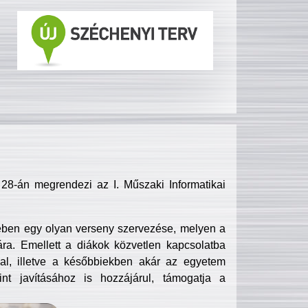
8-án megrendezi az I. Műszaki Informatikai
ében egy olyan verseny szervezése, melyen a
ra. Emellett a diákok közvetlen kapcsolatba
l, illetve a későbbiekben akár az egyetem
nt javításához is hozzájárul, támogatja a