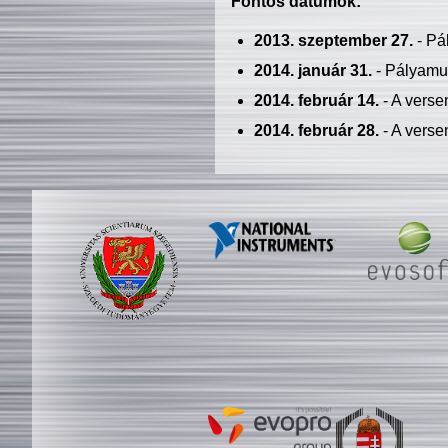
Fontos dátumok:
2013. szeptember 27.
- Pá
2014. január 31.
- Pályamu
2014. február 14.
- A verse
2014. február 28.
- A verse