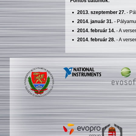
Fontos dátumok:
2013. szeptember 27.
- Pá
2014. január 31.
- Pályamu
2014. február 14.
- A verse
2014. február 28.
- A verse