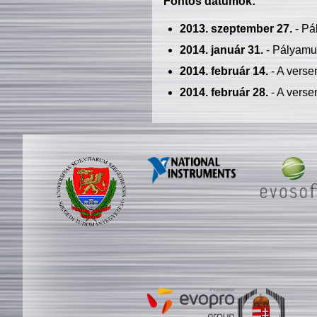
Fontos dátumok:
2013. szeptember 27.
- Pá
2014. január 31.
- Pályamu
2014. február 14.
- A verse
2014. február 28.
- A verse