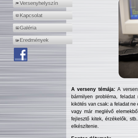
Versenyhelyszín
Kapcsolat
Galéria
Eredmények
A verseny témája:
A verseny
bármilyen probléma, feladat
kikötés van csak: a feladat ne
vagy már meglévő elemekből ö
fejlesztő kitek, érzékelők, st
elkészítenie.