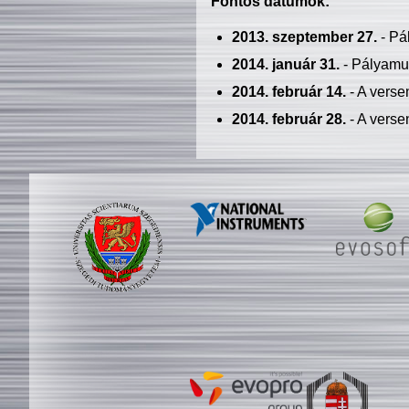
Fontos dátumok:
2013. szeptember 27.
- Pá
2014. január 31.
- Pályamu
2014. február 14.
- A verse
2014. február 28.
- A verse