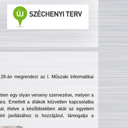
8-án megrendezi az I. Műszaki Informatikai
ében egy olyan verseny szervezése, melyen a
ra. Emellett a diákok közvetlen kapcsolatba
l, illetve a későbbiekben akár az egyetem
nt javításához is hozzájárul, támogatja a