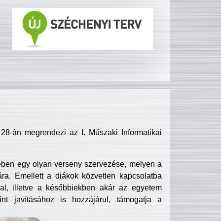
8-án megrendezi az I. Műszaki Informatikai
ében egy olyan verseny szervezése, melyen a
ra. Emellett a diákok közvetlen kapcsolatba
l, illetve a későbbiekben akár az egyetem
nt javításához is hozzájárul, támogatja a