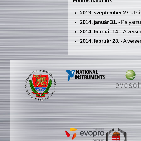
Fontos dátumok:
2013. szeptember 27.
- Pá
2014. január 31.
- Pályamu
2014. február 14.
- A verse
2014. február 28.
- A verse