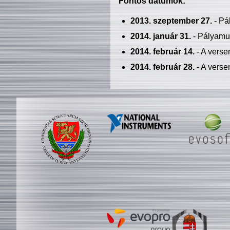
Fontos dátumok:
2013. szeptember 27.
- Pá
2014. január 31.
- Pályamu
2014. február 14.
- A verse
2014. február 28.
- A verse