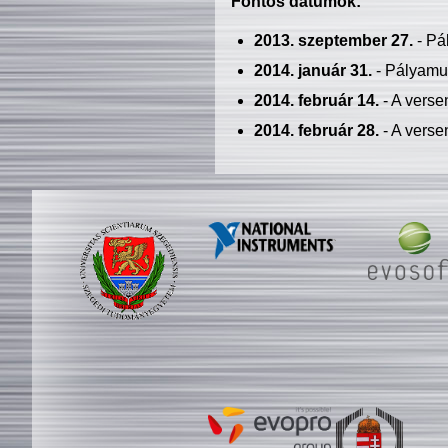
Fontos dátumok:
2013. szeptember 27.
- Pá
2014. január 31.
- Pályamu
2014. február 14.
- A verse
2014. február 28.
- A verse