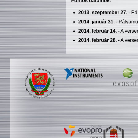
Fontos dátumok:
2013. szeptember 27.
- Pá
2014. január 31.
- Pályamu
2014. február 14.
- A verse
2014. február 28.
- A verse