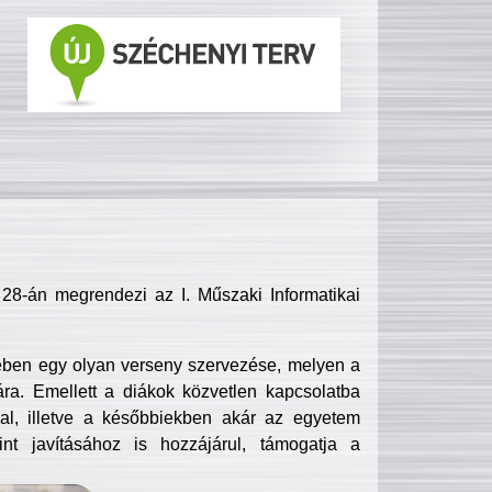
8-án megrendezi az I. Műszaki Informatikai
ében egy olyan verseny szervezése, melyen a
ra. Emellett a diákok közvetlen kapcsolatba
l, illetve a későbbiekben akár az egyetem
nt javításához is hozzájárul, támogatja a