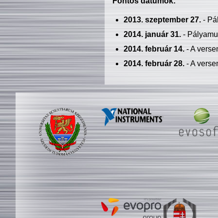
Fontos dátumok:
2013. szeptember 27.
- Pá
2014. január 31.
- Pályamu
2014. február 14.
- A verse
2014. február 28.
- A verse