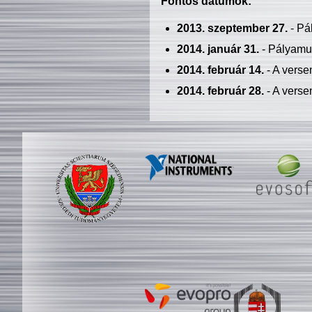
Fontos dátumok:
2013. szeptember 27.
- Pá
2014. január 31.
- Pályamu
2014. február 14.
- A verse
2014. február 28.
- A verse