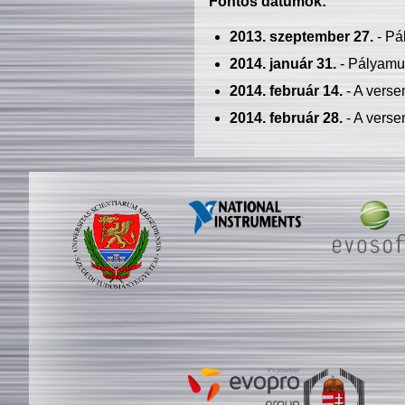
Fontos dátumok:
2013. szeptember 27.
- Pá
2014. január 31.
- Pályamu
2014. február 14.
- A verse
2014. február 28.
- A verse