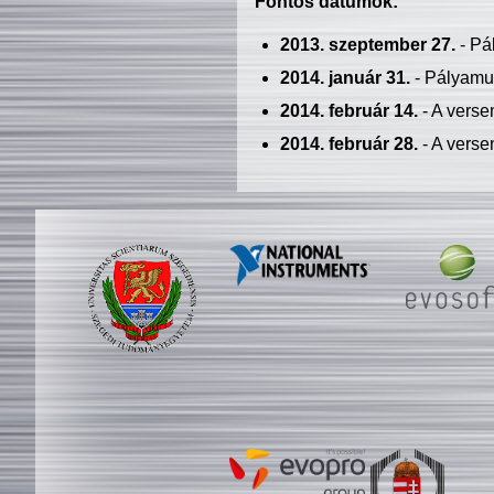
Fontos dátumok:
2013. szeptember 27.
- Pá
2014. január 31.
- Pályamu
2014. február 14.
- A verse
2014. február 28.
- A verse