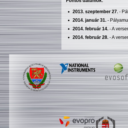
Fontos dátumok:
2013. szeptember 27.
- Pá
2014. január 31.
- Pályamu
2014. február 14.
- A verse
2014. február 28.
- A verse