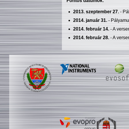
Fontos dátumok:
2013. szeptember 27.
- Pá
2014. január 31.
- Pályamu
2014. február 14.
- A verse
2014. február 28.
- A verse