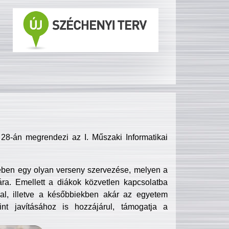
8-án megrendezi az I. Műszaki Informatikai
ében egy olyan verseny szervezése, melyen a
ra. Emellett a diákok közvetlen kapcsolatba
l, illetve a későbbiekben akár az egyetem
nt javításához is hozzájárul, támogatja a