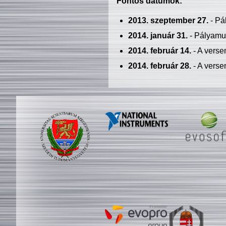
Fontos dátumok:
2013. szeptember 27.
- Pá
2014. január 31.
- Pályamu
2014. február 14.
- A verse
2014. február 28.
- A verse