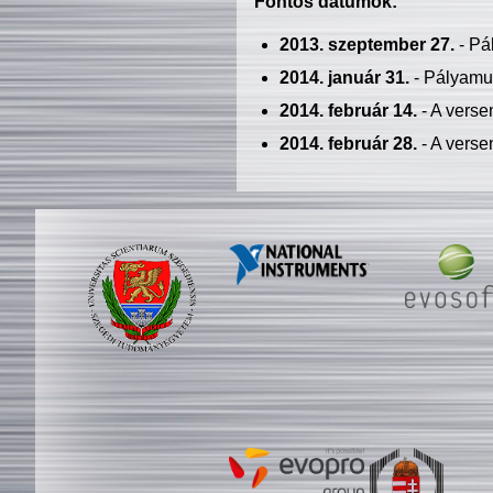
Fontos dátumok:
2013. szeptember 27.
- Pá
2014. január 31.
- Pályamu
2014. február 14.
- A verse
2014. február 28.
- A verse