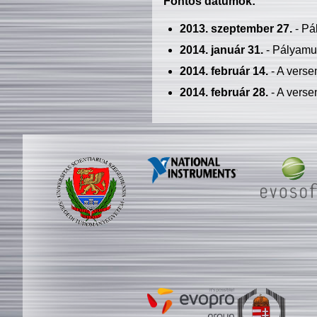
Fontos dátumok:
2013. szeptember 27.
- Pá
2014. január 31.
- Pályamu
2014. február 14.
- A verse
2014. február 28.
- A verse