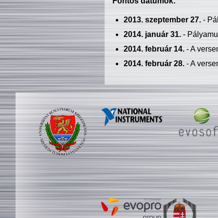
Fontos dátumok:
2013. szeptember 27.
- Pá
2014. január 31.
- Pályamu
2014. február 14.
- A verse
2014. február 28.
- A verse