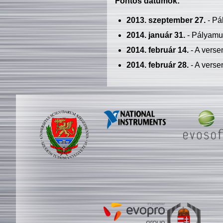
Fontos dátumok:
2013. szeptember 27.
- Pá
2014. január 31.
- Pályamu
2014. február 14.
- A verse
2014. február 28.
- A verse